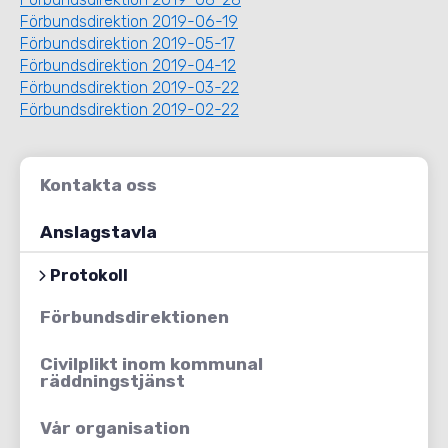
Förbundsdirektion 2019-06-19
Förbundsdirektion 2019-05-17
Förbundsdirektion 2019-04-12
Förbundsdirektion 2019-03-22
Förbundsdirektion 2019-02-22
Kontakta oss
Anslagstavla
Protokoll
Förbundsdirektionen
Civilplikt inom kommunal
räddningstjänst
Vår organisation