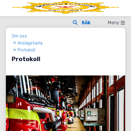
Meny
Om oss
Anslagstavla
Protokoll
Protokoll