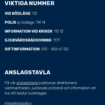
VIKTIGA NUMMER
VID NÖDLÄGE
: 112
POLIS
ej nödläge: 114 14
INFORMATION VID KRISER
: 113 13
SJUKVÅRDSRÅDGIVNING
: 1177
GIFTINFORMATION
: 010 - 456 67 00
ANSLAGSTAVLA
På vår
anslagstavla
publiceras direktionens
sammanträden, justerade protokoll och information om
hur ett beslut överklagas.
Integritetspolicy