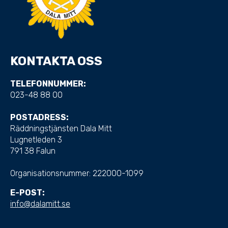
KONTAKTA OSS
TELEFONNUMMER:
023-48 88 00
POSTADRESS:
Räddningstjänsten Dala Mitt
Lugnetleden 3
791 38 Falun
Organisationsnummer:
222000-1099
E-POST:
info@dalamitt.se