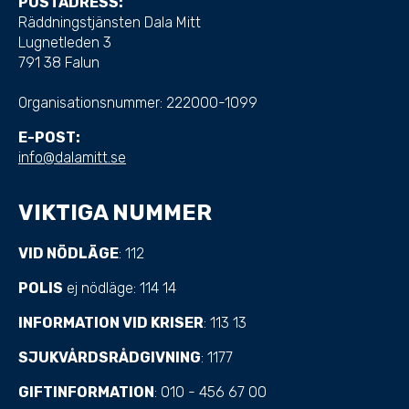
POSTADRESS:
Räddningstjänsten Dala Mitt
Lugnetleden 3
791 38 Falun
Organisationsnummer:
222000-1099
E-POST:
info@dalamitt.se
VIKTIGA NUMMER
VID NÖDLÄGE
: 112
POLIS
ej nödläge: 114 14
INFORMATION VID KRISER
: 113 13
SJUKVÅRDSRÅDGIVNING
: 1177
GIFTINFORMATION
: 010 - 456 67 00