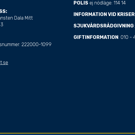
POLIS
ej nödläge: 114 14
SS:
INFORMATION VID KRISER
nsten Dala Mitt
 3
SJUKVÅRDSRÅDGIVNING
GIFTINFORMATION
: 010 -
nsnummer:
222000-1099
t.se