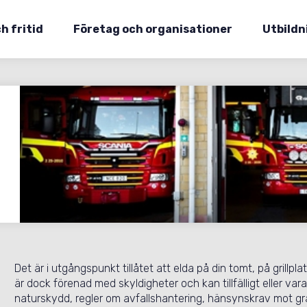
h fritid
Företag och organisationer
Utbildn
Det är i utgångspunkt tillåtet att elda på din tomt, på grillpl
är dock förenad med skyldigheter och kan tillfälligt eller v
naturskydd, regler om avfallshantering, hänsynskrav mot g