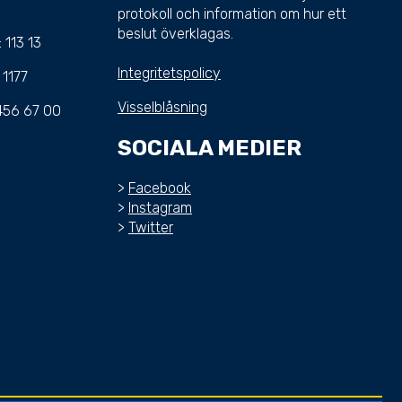
protokoll och information om hur ett
beslut överklagas.
: 113 13
Integritetspolicy
: 1177
Visselblåsning
 456 67 00
SOCIALA MEDIER
>
Facebook
>
Instagram
>
Twitter