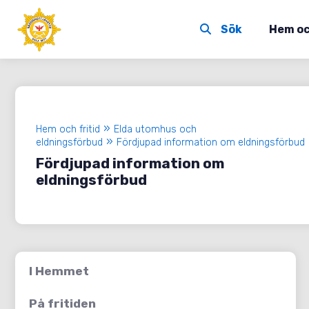
Hem oc
Hem och fritid
Elda utomhus och
eldningsförbud
Fördjupad information om eldningsförbud
Fördjupad information om
eldningsförbud
I Hemmet
På fritiden