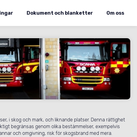
ingar
Dokument och blanketter
Om oss
atser, i skog och mark, och liknande platser. Denna rättighet
araktigt begränsas genom olika bestämmelser, exempelvis
rannar och omgivning, risk för skogsbrand med mera.