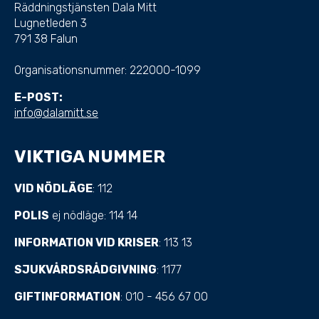
Räddningstjänsten Dala Mitt
Lugnetleden 3
791 38 Falun
Organisationsnummer:
222000-1099
E-POST:
info@dalamitt.se
VIKTIGA NUMMER
VID NÖDLÄGE
: 112
POLIS
ej nödläge: 114 14
INFORMATION VID KRISER
: 113 13
SJUKVÅRDSRÅDGIVNING
: 1177
GIFTINFORMATION
: 010 - 456 67 00