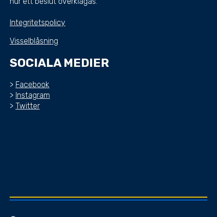
hur ett beslut överklagas.
Integritetspolicy
Visselblåsning
SOCIALA MEDIER
>
Facebook
>
Instagram
>
Twitter