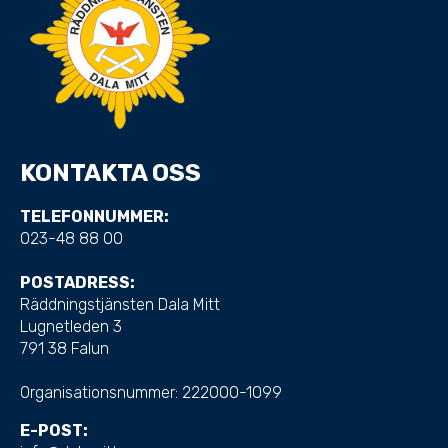
KONTAKTA OSS
TELEFONNUMMER:
023-48 88 00
POSTADRESS:
Räddningstjänsten Dala Mitt
Lugnetleden 3
791 38 Falun
Organisationsnummer:
222000-1099
E-POST: