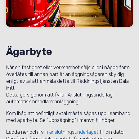
Ägarbyte
När en fastighet eller verksamhet säljs eller i någon form
överlåtes till annan part är anläggningsägaren skyldig
enligt avtal att anmäla detta till Räddningstjänsten Dala
Mitt.
Detta görs genom att fylla i Anslutningsunderlag
automatisk brandlarmanläggning.
Kom ihåg att befintligt avtal måste sägas upp i samband
med ägarbyte, Se "Uppsägning" i menyn till höger.
Ladda ner och fyll i
anslutningsunderlaget
till din dator.
Därefter bifogas dokumentet i formuläret nedan.