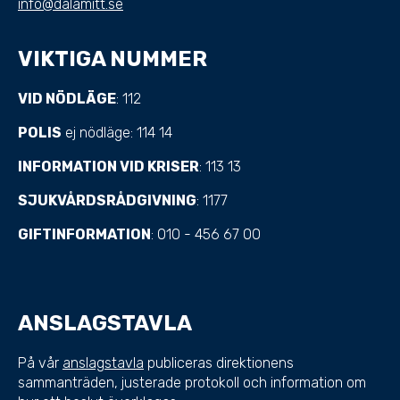
info@dalamitt.se
VIKTIGA NUMMER
VID NÖDLÄGE
: 112
POLIS
ej nödläge: 114 14
INFORMATION VID KRISER
: 113 13
SJUKVÅRDSRÅDGIVNING
: 1177
GIFTINFORMATION
: 010 - 456 67 00
ANSLAGSTAVLA
På vår
anslagstavla
publiceras direktionens
sammanträden, justerade protokoll och information om