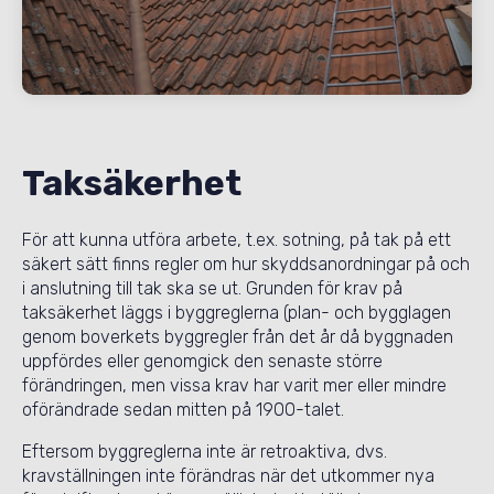
Taksäkerhet
För att kunna utföra arbete, t.ex. sotning, på tak på ett
säkert sätt finns regler om hur skyddsanordningar på och
i anslutning till tak ska se ut. Grunden för krav på
taksäkerhet läggs i byggreglerna (plan- och bygglagen
genom
boverkets byggregler
från det år då byggnaden
uppfördes eller genomgick den senaste större
förändringen, men vissa krav har varit mer eller mindre
oförändrade sedan mitten på 1900-talet.
Eftersom byggreglerna inte är retroaktiva, dvs.
kravställningen inte förändras när det utkommer nya