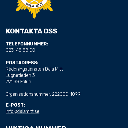
KONTAKTA OSS
TELEFONNUMMER:
023-48 88 00
POSTADRESS:
Räddningstjänsten Dala Mitt
Lugnetleden 3
791 38 Falun
Organisationsnummer:
222000-1099
E-POST:
info@dalamitt.se