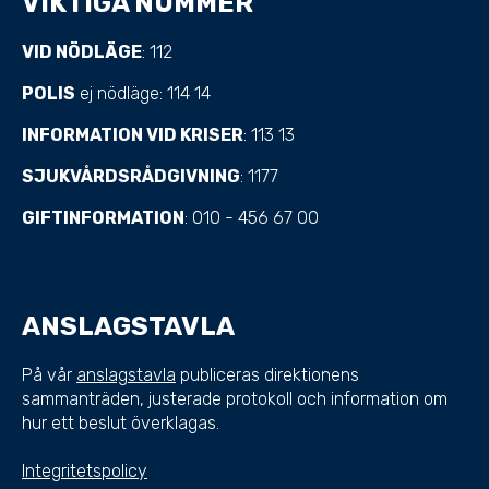
VIKTIGA NUMMER
VID NÖDLÄGE
: 112
POLIS
ej nödläge: 114 14
INFORMATION VID KRISER
: 113 13
SJUKVÅRDSRÅDGIVNING
: 1177
GIFTINFORMATION
: 010 - 456 67 00
ANSLAGSTAVLA
På vår
anslagstavla
publiceras direktionens
sammanträden, justerade protokoll och information om
hur ett beslut överklagas.
Integritetspolicy