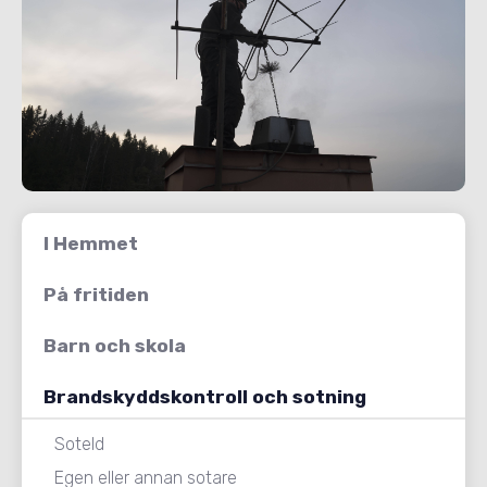
I Hemmet
På fritiden
Barn och skola
Brandskyddskontroll och sotning
Soteld
Egen eller annan sotare