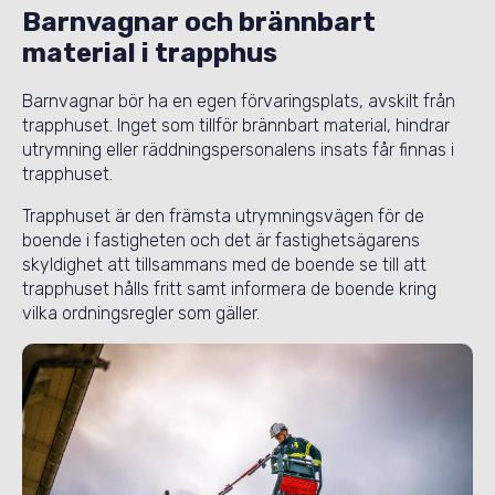
Barnvagnar och brännbart
material i trapphus
Barnvagnar bör ha en egen förvaringsplats, avskilt från
trapphuset. Inget som tillför brännbart material, hindrar
utrymning eller räddningspersonalens insats får finnas i
trapphuset.
Trapphuset är den främsta utrymningsvägen för de
boende i fastigheten och det är fastighetsägarens
skyldighet att tillsammans med de boende se till att
trapphuset hålls fritt samt informera de boende kring
vilka ordningsregler som gäller.