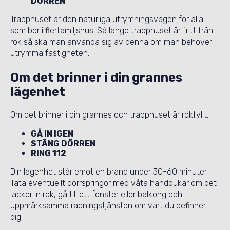
DÖRREN
!
Trapphuset är den naturliga utrymningsvägen för alla
som bor i flerfamiljshus. Så länge trapphuset är fritt från
rök så ska man använda sig av denna om man behöver
utrymma fastigheten.
Om det brinner i din grannes
lägenhet
Om det brinner i din grannes och trapphuset är rökfyllt:
GÅ IN IGEN
STÄNG DÖRREN
RING 112
Din lägenhet står emot en brand under 30-60 minuter.
Täta eventuellt dörrspringor med våta handdukar om det
läcker in rök, gå till ett fönster eller balkong och
uppmärksamma rädningstjänsten om vart du befinner
dig.