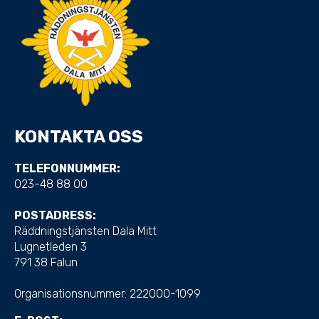
KONTAKTA OSS
TELEFONNUMMER:
023-48 88 00
POSTADRESS:
Räddningstjänsten Dala Mitt
Lugnetleden 3
791 38 Falun
Organisationsnummer:
222000-1099