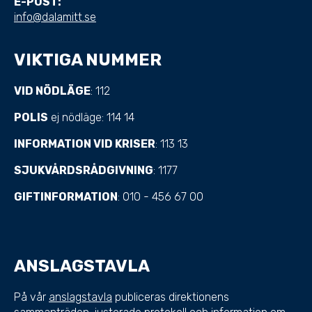
E-POST:
info@dalamitt.se
VIKTIGA NUMMER
VID NÖDLÄGE
: 112
POLIS
ej nödläge: 114 14
INFORMATION VID KRISER
: 113 13
SJUKVÅRDSRÅDGIVNING
: 1177
GIFTINFORMATION
: 010 - 456 67 00
ANSLAGSTAVLA
På vår
anslagstavla
publiceras direktionens