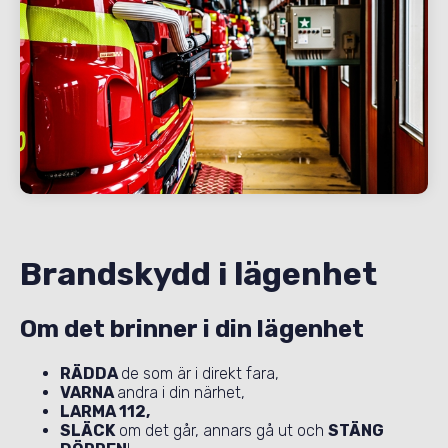
Brandskydd i lägenhet
Om det brinner i din lägenhet
RÄDDA
de som är i direkt fara,
VARNA
andra i din närhet,
LARMA 112,
SLÄCK
om det går, annars gå ut och
STÄNG