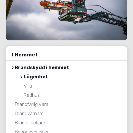
I Hemmet
Brandskydd i hemmet
Lägenhet
Villa
Radhus
Brandfarlig vara
Brandvarnare
Brandsläckare
Boendesprinkler