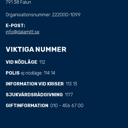
791 38 Falun
Organisationsnummer:
222000-1099
E-POST:
info@dalamitt.se
VIKTIGA NUMMER
VID NÖDLÄGE
: 112
POLIS
ej nödläge: 114 14
INFORMATION VID KRISER
: 113 13
SJUKVÅRDSRÅDGIVNING
: 1177
GIFTINFORMATION
: 010 - 456 67 00